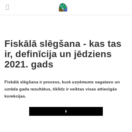
Fiskālā slēgšana - kas tas
ir, definīcija un jēdziens
2021. gads
Fiskālā slēgšana ir process, kurā uzņēmums sagatavo un
uzrāda gada rezultātus, tiklīdz ir veiktas visas attiecīgās
korekcijas.
Play