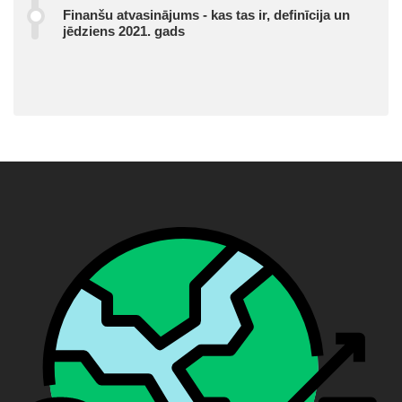
Finanšu atvasinājums - kas tas ir, definīcija un
jēdziens 2021. gads