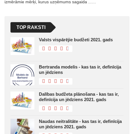
izmērāmie mērķi, kurus uzņēmums sagaida ...…
TOP RAKSTI
Valsts vispārējie budžeti 2021. gads
Bertranda modelis - kas tas ir, definīcija
un jēdziens
Dalības budžeta plānošana - kas tas ir,
definīcija un jēdziens 2021. gads
Naudas neitralitāte - kas tas ir, definīcija
un jēdziens 2021. gads