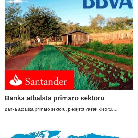
Banka atbalsta primāro sektoru
Banka atbalsta primāro sektoru, piešķirot vairāk kredītu.…