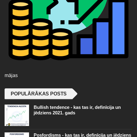
mājas
POPULĀRĀKAS POSTS
Bullish tendence - kas tas ir, definīcija un
jēdziens 2021. gads
Posfordisms - kas tas ir, definīcija un jēdziens