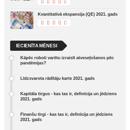
Kvantitatīvā ekspansija (QE) 2021. gads
IECIENĪTA MĒNESI
Kāpēc roboti varētu izraisīt atveseļošanos pēc
pandēmijas?
Līdzsvarota rādītāju karte 2021. gads
Kapitāla tirgus - kas tas ir, definīcija un jēdziens
2021. gads
Finanšu tirgi - kas tas ir, definīcija un jēdziens
2021. gads