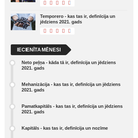
Temporero - kas tas ir, definīcija un
jēdziens 2021. gads
IECIENĪTA MĒNESI
Neto peļņa - kāda tā ir, definīcija un jēdziens
2021. gads
Mehanizācija - kas tas ir, definīcija un jēdziens
2021. gads
Pamatkapitāls - kas tas ir, definīcija un jēdziens
2021. gads
Kapitāls - kas tas ir, definīcija un nozīme