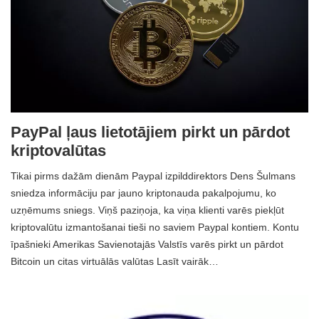
PayPal ļaus lietotājiem pirkt un pārdot
kriptovalūtas
Tikai pirms dažām dienām Paypal izpilddirektors Dens Šulmans
sniedza informāciju par jauno kriptonauda pakalpojumu, ko
uzņēmums sniegs. Viņš paziņoja, ka viņa klienti varēs piekļūt
kriptovalūtu izmantošanai tieši no saviem Paypal kontiem. Kontu
īpašnieki Amerikas Savienotajās Valstīs varēs pirkt un pārdot
Bitcoin un citas virtuālās valūtas Lasīt vairāk…