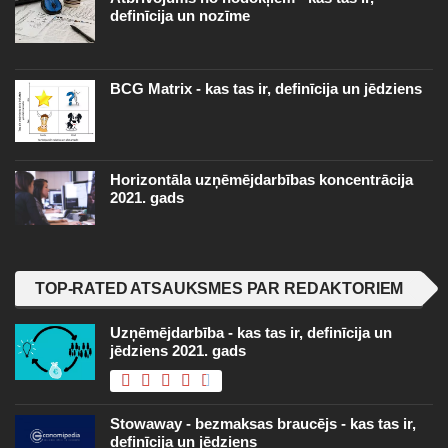
definīcija un nozīme
BCG Matrix - kas tas ir, definīcija un jēdziens
Horizontāla uzņēmējdarbības koncentrācija
2021. gads
TOP-RATED ATSAUKSMES PAR REDAKTORIEM
Uzņēmējdarbība - kas tas ir, definīcija un
jēdziens 2021. gads
Stowaway - bezmaksas braucējs - kas tas ir,
definīcija un jēdziens