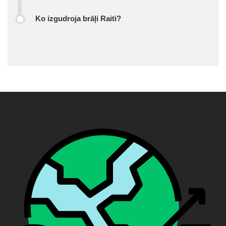
Ko izgudroja brāļi Raiti?