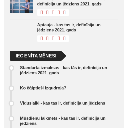
definīcija un jēdziens 2021. gads
Aptauja - kas tas ir, definīcija un
jēdziens 2021. gads
IECIENĪTA MĒNESI
Standarta izmaksas - kas tās ir, definīcija un
jēdziens 2021. gads
Ko ēģiptieši izgudroja?
Viduslaiki - kas tas ir, definīcija un jēdziens
Mūsdienu laikmets - kas tas ir, definīcija un
jēdziens