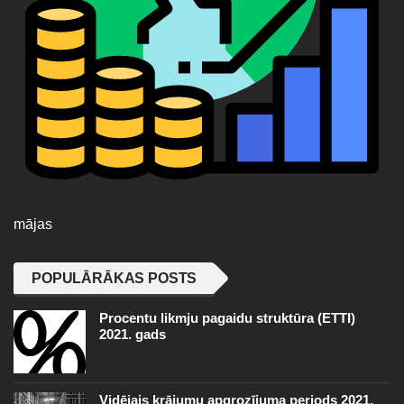
mājas
POPULĀRĀKAS POSTS
Procentu likmju pagaidu struktūra (ETTI)
2021. gads
Vidējais krājumu apgrozījuma periods 2021.