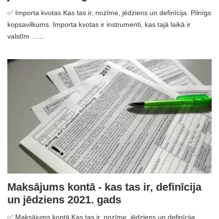
✅ Importa kvotas Kas tas ir, nozīme, jēdziens un definīcija. Pilnīgs
kopsavilkums. Importa kvotas ir instrumenti, kas tajā laikā ir
valstīm ...…
Maksājums kontā - kas tas ir, definīcija
un jēdziens 2021. gads
✅ Maksājums kontā Kas tas ir, nozīme, jēdziens un definīcija.