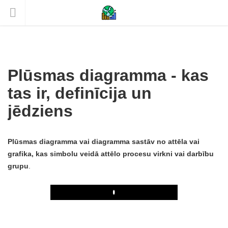
Plūsmas diagramma - kas
tas ir, definīcija un
jēdziens
Plūsmas diagramma vai diagramma sastāv no attēla vai
grafika, kas simbolu veidā attēlo procesu virkni vai darbību
grupu
.
Play