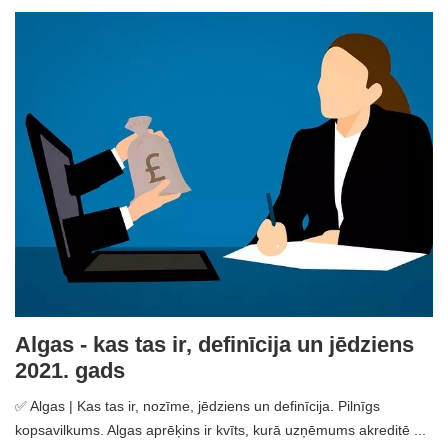
Algas - kas tas ir, definīcija un jēdziens
2021. gads
✅ Algas | Kas tas ir, nozīme, jēdziens un definīcija. Pilnīgs
kopsavilkums. Algas aprēķins ir kvīts, kurā uzņēmums akreditē ...