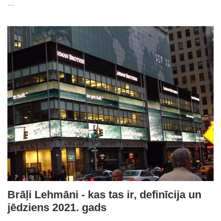
…
Brāļi Lehmāni - kas tas ir, definīcija un
jēdziens 2021. gads