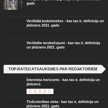
gads
Vertikālā kodolsintēze - kas tas ir, definīcija un
jēdziens 2021. gads
Vertikālie ierobežojumi - kas tas ir, definīcija
un jēdziens 2021. gads
TOP-RATED ATSAUKSMES PAR REDAKTORIEM
Īstermiņa horizonts - kas tas ir, definīcija un
jēdziens
Tirdzniecības vieta - kas tas ir, definīcija un
jēdziens 2021. gads