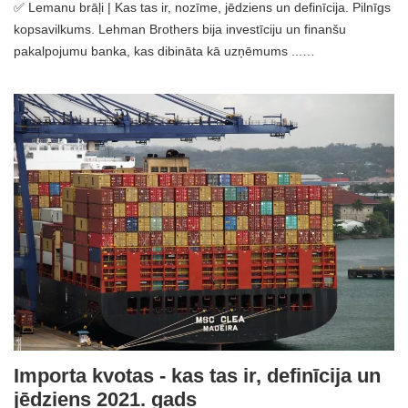
✅ Lemanu brāļi | Kas tas ir, nozīme, jēdziens un definīcija. Pilnīgs
kopsavilkums. Lehman Brothers bija investīciju un finanšu
pakalpojumu banka, kas dibināta kā uzņēmums ...…
Importa kvotas - kas tas ir, definīcija un
jēdziens 2021. gads