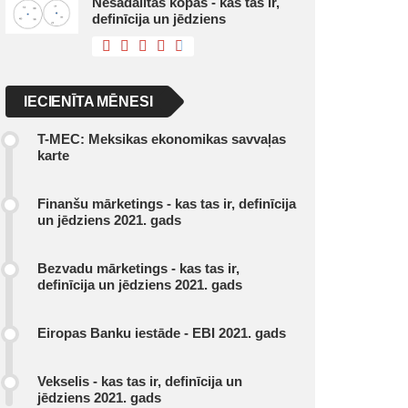
Nesadalītās kopas - kas tas ir,
definīcija un jēdziens
IECIENĪTA MĒNESI
T-MEC: Meksikas ekonomikas savvaļas
karte
Finanšu mārketings - kas tas ir, definīcija
un jēdziens 2021. gads
Bezvadu mārketings - kas tas ir,
definīcija un jēdziens 2021. gads
Eiropas Banku iestāde - EBI 2021. gads
Vekselis - kas tas ir, definīcija un
jēdziens 2021. gads