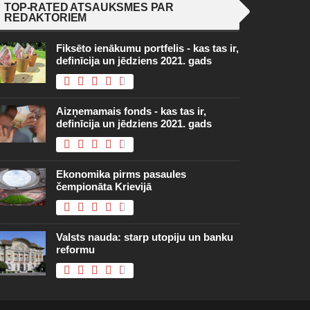
TOP-RATED ATSAUKSMES PAR
REDAKTORIEM
Fiksēto ienākumu portfelis - kas tas ir,
definīcija un jēdziens 2021. gads
Aizņemamais fonds - kas tas ir,
definīcija un jēdziens 2021. gads
Ekonomika pirms pasaules
čempionāta Krievijā
Valsts nauda: starp utopiju un banku
reformu