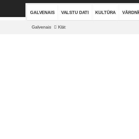
GALVENAIS
VALSTU DATI
KULTŪRA
VĀRDN
Galvenais
Klāt