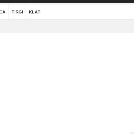
ĪCA
TIRGI
KLĀT