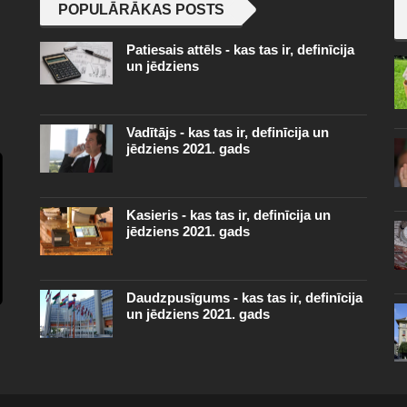
POPULĀRĀKAS POSTS
Patiesais attēls - kas tas ir, definīcija
un jēdziens
Vadītājs - kas tas ir, definīcija un
jēdziens 2021. gads
Kasieris - kas tas ir, definīcija un
jēdziens 2021. gads
Daudzpusīgums - kas tas ir, definīcija
un jēdziens 2021. gads