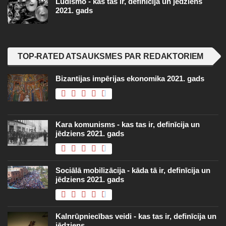
Ludismo - kas tas ir, definīcija un jēdziens
2021. gads
TOP-RATED ATSAUKSMES PAR REDAKTORIEM
Bizantijas impērijas ekonomika 2021. gads
Kara komunisms - kas tas ir, definīcija un
jēdziens 2021. gads
Sociālā mobilizācija - kāda tā ir, definīcija un
jēdziens 2021. gads
Kalnrūpniecības veidi - kas tas ir, definīcija un
jēdziens