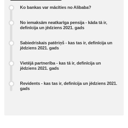
Ko bankas var mācīties no Alibaba?
No iemaksām neatkarīga pensija - kāda tā ir,
definīcija un jēdziens 2021. gads
Sabiedriskais patēriņš - kas tas ir, definīcija un
jēdziens 2021. gads
Vietējā partnerība - kas tā ir, definīcija un
jēdziens 2021. gads
Revidents - kas tas ir, definīcija un jēdziens 2021.
gads