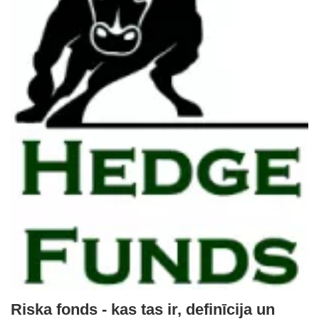
Riska fonds - kas tas ir, definīcija un