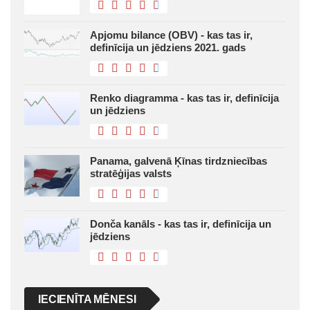
Apjomu bilance (OBV) - kas tas ir,
definīcija un jēdziens 2021. gads
Renko diagramma - kas tas ir, definīcija
un jēdziens
Panama, galvenā Ķīnas tirdzniecības
stratēģijas valsts
Donča kanāls - kas tas ir, definīcija un
jēdziens
IECIENĪTA MĒNESI