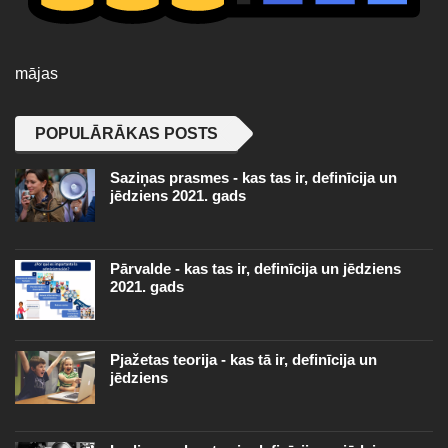
mājas
POPULĀRĀKAS POSTS
Saziņas prasmes - kas tas ir, definīcija un
jēdziens 2021. gads
Pārvalde - kas tas ir, definīcija un jēdziens
2021. gads
Pjažetas teorija - kas tā ir, definīcija un
jēdziens