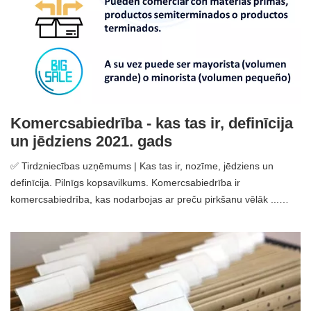
Komercsabiedrība - kas tas ir, definīcija
un jēdziens 2021. gads
✅ Tirdzniecības uzņēmums | Kas tas ir, nozīme, jēdziens un
definīcija. Pilnīgs kopsavilkums. Komercsabiedrība ir
komercsabiedrība, kas nodarbojas ar preču pirkšanu vēlāk ...…