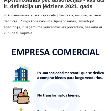
ir, definīcija un jēdziens 2021. gads
✅ Apvienošanās absorbcijas ceļā | Kas tas ir, nozīme, jēdziens un
definīcija. Pilnīgs kopsavilkums. Apvienošanās, izmantojot
absorbciju, ir uzņēmuma koncentrācijas procedūra, saskaņā ar
kuru pašu kapitāla ...…