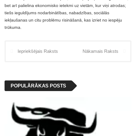
bet arī palielina ekonomisko ietekmi uz vietām, kur viņi atrodas;
tiešs ieguldījums nodarbinātības, nabadzības, sociālās
iekļaušanas un citu problēmu risināšanā, kas izriet no iespēju
trūkuma.
Iepriekšējais Raksts
Nākamais Raksts
POPULĀRĀKAS POSTS