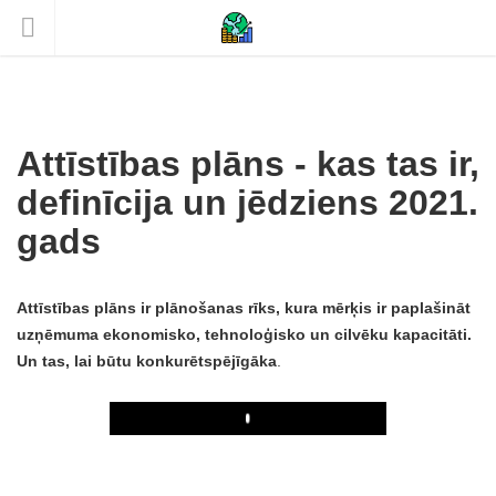
Attīstības plāns - kas tas ir,
definīcija un jēdziens 2021.
gads
Attīstības plāns ir plānošanas rīks, kura mērķis ir paplašināt
uzņēmuma ekonomisko, tehnoloģisko un cilvēku kapacitāti.
Un tas, lai būtu konkurētspējīgāka
.
Play