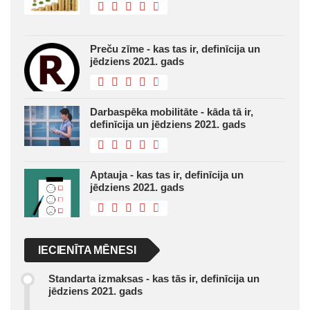
Preču zīme - kas tas ir, definīcija un
jēdziens 2021. gads
Darbaspēka mobilitāte - kāda tā ir,
definīcija un jēdziens 2021. gads
Aptauja - kas tas ir, definīcija un
jēdziens 2021. gads
IECIENĪTA MĒNESI
Standarta izmaksas - kas tās ir, definīcija un
jēdziens 2021. gads