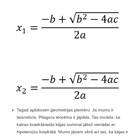
Tagad aplūkosim ģeometrijas piemēru. Ja mums ir
taisnstūris, Pitagora teorēma ir jāpilda. Tas norāda, ka
katras kvadrātveida kājas summai jābūt vienādai ar
hipotenūzu kvadrātā. Mums jāņem vērā arī tas, ka kājas ir