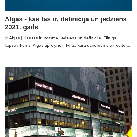
Algas - kas tas ir, definīcija un jēdziens
2021. gads
✅ Algas | Kas tas ir, nozīme, jēdziens un definīcija. Pilnīgs
kopsavilkums. Algas aprēķins ir kvīts, kurā uzņēmums akreditē ...
…