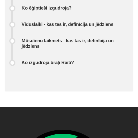
Ko ēģiptieši izgudroja?
Viduslaiki - kas tas ir, definīcija un jēdziens
Mūsdienu laikmets - kas tas ir, definīcija un
jēdziens
Ko izgudroja brāļi Raiti?