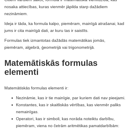
nosaka attiecības, kuras vienmēr jāpilda starp dažādiem
nezināmiem.
Ideja ir tāda, ka formula kalpo, piemēram, mainīgā atrašanai, kad
jums ir cita mainīgā dati, ar kuru tas ir saistīts.
Formulas tiek izmantotas dažādās matemātikas jomās,
piemēram, algebrā, ģeometrijā vai trigonometrijā.
Matemātiskās formulas
elementi
Matemātiskās formulas elementi ir:
Nezināmie, kas ir tie mainīgie, par kuriem dati nav pieejami.
Konstantes, kas ir skaitliskās vērtības, kas vienmēr paliks
nemainīgas.
Operatori, kas ir simboli, kas norāda noteiktu darbību,
piemēram, viena no četrām aritmētikas pamatdarbībām: