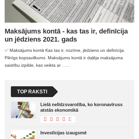
Maksājums kontā - kas tas ir, definīcija
un jēdziens 2021. gads
✅ Maksājums kontā Kas tas ir, nozīme, jēdziens un definīcija.
Pilnīgs kopsavilkums. Maksājums kontā ir daļēja maksājuma
saistību izpilde, kas veikta ar ...…
TOP RAKSTI
Lielā nelīdzsvarotība, ko koronavīruss
atstās ekonomikā
Investīcijas izaugsmē