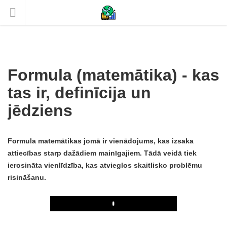
Formula (matemātika) - kas
tas ir, definīcija un
jēdziens
Formula matemātikas jomā ir vienādojums, kas izsaka
attiecības starp dažādiem mainīgajiem. Tādā veidā tiek
ierosināta vienlīdzība, kas atvieglos skaitlisko problēmu
risināšanu.
Play