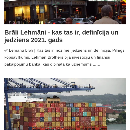
Brāļi Lehmāni - kas tas ir, definīcija un
jēdziens 2021. gads
✅ Lemanu brāļi | Kas tas ir, nozīme, jēdziens un definīcija. Pilnīgs
kopsavilkums. Lehman Brothers bija investīciju un finanšu
pakalpojumu banka, kas dibināta kā uzņēmums ...…