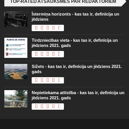
TOP-RATED ATSAUKSMES PAR REDAKTORIEM
Īstermiņa horizonts - kas tas ir, definīcija un
jēdziens
Tirdzniecības vieta - kas tas ir, definīcija un
jēdziens 2021. gads
Sižets - kas tas ir, definīcija un jēdziens 2021.
gads
Nepietiekama attīstība - kas tas ir, definīcija un
jēdziens 2021. gads