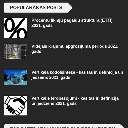
POPULĀRĀKAS POSTS
Procentu likmju pagaidu struktūra (ETTI)
2021. gads
Vidējais krājumu apgrozījuma periods 2021.
gads
Vertikālā kodolsintēze - kas tas ir, definīcija un
jēdziens 2021. gads
Vertikālie ierobežojumi - kas tas ir, definīcija
un jēdziens 2021. gads