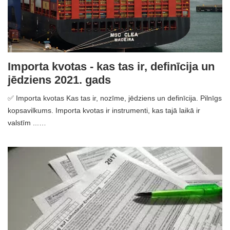
Importa kvotas - kas tas ir, definīcija un
jēdziens 2021. gads
✅ Importa kvotas Kas tas ir, nozīme, jēdziens un definīcija. Pilnīgs
kopsavilkums. Importa kvotas ir instrumenti, kas tajā laikā ir
valstīm ...…