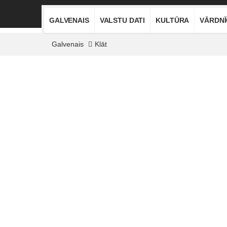
GALVENAIS
VALSTU DATI
KULTŪRA
VĀRDN
Galvenais
Klāt