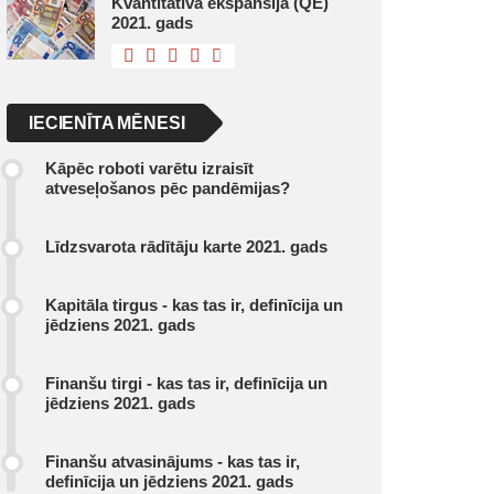
Kvantitatīvā ekspansija (QE)
2021. gads
IECIENĪTA MĒNESI
Kāpēc roboti varētu izraisīt
atveseļošanos pēc pandēmijas?
Līdzsvarota rādītāju karte 2021. gads
Kapitāla tirgus - kas tas ir, definīcija un
jēdziens 2021. gads
Finanšu tirgi - kas tas ir, definīcija un
jēdziens 2021. gads
Finanšu atvasinājums - kas tas ir,
definīcija un jēdziens 2021. gads