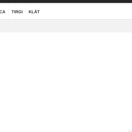
ĪCA
TIRGI
KLĀT