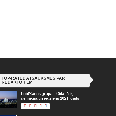
TOP-RATED ATSAUKSMES PAR
REDAKTORIEM
Lobēšanas grupa - kāda tā ir,
definīcija un jēdziens 2021. gads