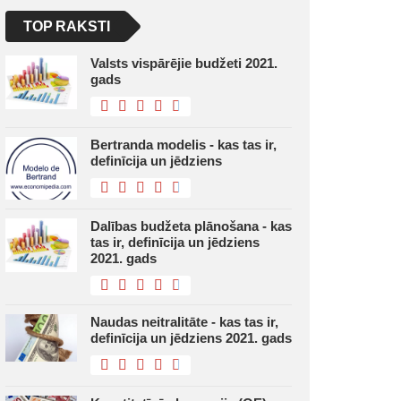
TOP RAKSTI
Valsts vispārējie budžeti 2021.
gads
Bertranda modelis - kas tas ir,
definīcija un jēdziens
Dalības budžeta plānošana - kas
tas ir, definīcija un jēdziens
2021. gads
Naudas neitralitāte - kas tas ir,
definīcija un jēdziens 2021. gads