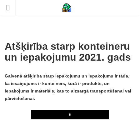
Atšķirība starp konteineru
un iepakojumu 2021. gads
Galvenā atšķirība starp iepakojumu un iepakojumu ir tāda,
ka iesaiņojums ir konteiners, kurā ir produkts, un
iepakojums ir materiāls, kas to aizsargā transportēšanai vai
pārvietošanai.
Play