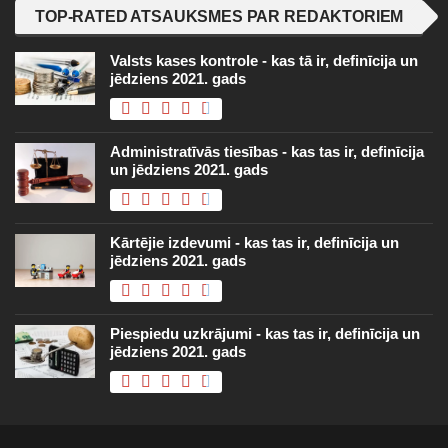
TOP-RATED ATSAUKSMES PAR REDAKTORIEM
Valsts kases kontrole - kas tā ir, definīcija un
jēdziens 2021. gads
Administratīvās tiesības - kas tas ir, definīcija
un jēdziens 2021. gads
Kārtējie izdevumi - kas tas ir, definīcija un
jēdziens 2021. gads
Piespiedu uzkrājumi - kas tas ir, definīcija un
jēdziens 2021. gads