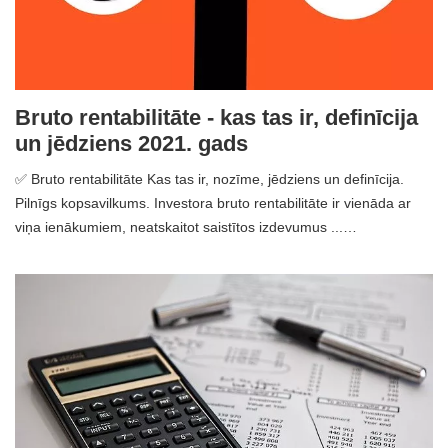
Bruto rentabilitāte - kas tas ir, definīcija
un jēdziens 2021. gads
✅ Bruto rentabilitāte Kas tas ir, nozīme, jēdziens un definīcija.
Pilnīgs kopsavilkums. Investora bruto rentabilitāte ir vienāda ar
viņa ienākumiem, neatskaitot saistītos izdevumus ...…