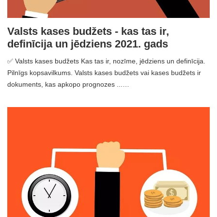
Valsts kases budžets - kas tas ir,
definīcija un jēdziens 2021. gads
✅ Valsts kases budžets Kas tas ir, nozīme, jēdziens un definīcija.
Pilnīgs kopsavilkums. Valsts kases budžets vai kases budžets ir
dokuments, kas apkopo prognozes ...…