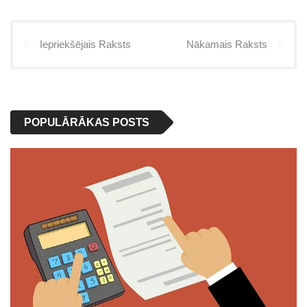
Iepriekšējais Raksts
Nākamais Raksts
POPULĀRĀKAS POSTS