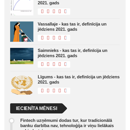
2021. gads
Vassallaje - kas tas ir, definīcija un
jēdziens 2021. gads
Saimnieks - kas tas ir, definīcija un
jēdziens 2021. gads
Līgums - kas tas ir, definīcija un jēdziens
2021. gads
IECIENĪTA MĒNESI
Fintech uzņēmumi dodas tur, kur tradicionālā
banku darbība nav, tehnoloģija ir viņu lielākais