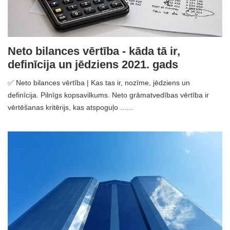
Neto bilances vērtība - kāda tā ir,
definīcija un jēdziens 2021. gads
✅ Neto bilances vērtība | Kas tas ir, nozīme, jēdziens un
definīcija. Pilnīgs kopsavilkums. Neto grāmatvedības vērtība ir
vērtēšanas kritērijs, kas atspoguļo ...…