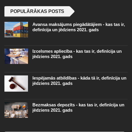
POPULĀRĀKAS POSTS
Avansa maksājums piegādātājiem - kas tas ir,
definīcija un jēdziens 2021. gads
Izcelsmes apliecība - kas tas ir, definīcija un
jēdziens 2021. gads
Iespējamās atbildības - kāda tā ir, definīcija un
jēdziens 2021. gads
Bezmaksas depozīts - kas tas ir, definīcija un
jēdziens 2021. gads