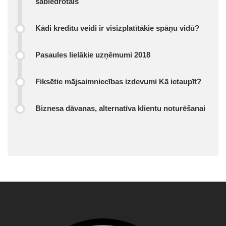
sabiedrotais
Kādi kredītu veidi ir visizplatītākie spāņu vidū?
Pasaules lielākie uzņēmumi 2018
Fiksētie mājsaimniecības izdevumi Kā ietaupīt?
Biznesa dāvanas, alternatīva klientu noturēšanai