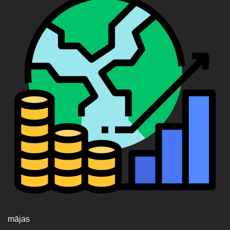
mājas