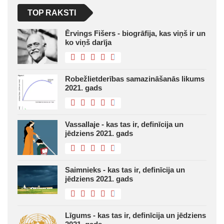
TOP RAKSTI
Ērvings Fišers - biogrāfija, kas viņš ir un
ko viņš darīja
Robežlietderības samazināšanās likums
2021. gads
Vassallaje - kas tas ir, definīcija un
jēdziens 2021. gads
Saimnieks - kas tas ir, definīcija un
jēdziens 2021. gads
Līgums - kas tas ir, definīcija un jēdziens