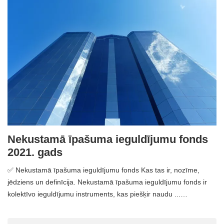
Nekustamā īpašuma ieguldījumu fonds
2021. gads
✅ Nekustamā īpašuma ieguldījumu fonds Kas tas ir, nozīme,
jēdziens un definīcija. Nekustamā īpašuma ieguldījumu fonds ir
kolektīvo ieguldījumu instruments, kas piešķir naudu ...…