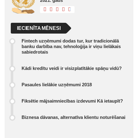
2021. gads
IECIENĪTA MĒNESI
Fintech uzņēmumi dodas tur, kur tradicionālā
banku darbība nav, tehnoloģija ir viņu lielākais
sabiedrotais
Kādi kredītu veidi ir visizplatītākie spāņu vidū?
Pasaules lielākie uzņēmumi 2018
Fiksētie mājsaimniecības izdevumi Kā ietaupīt?
Biznesa dāvanas, alternatīva klientu noturēšanai