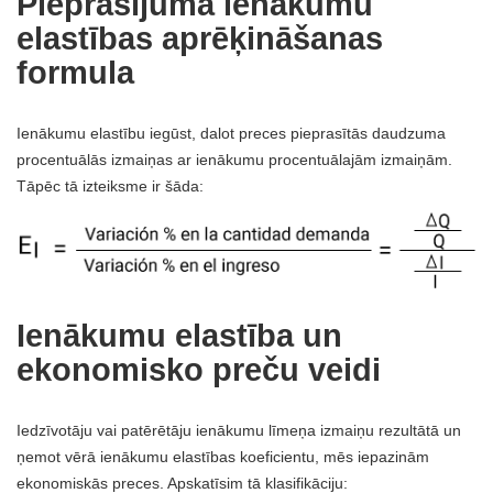
Pieprasījuma ienākumu
elastības aprēķināšanas
formula
Ienākumu elastību iegūst, dalot preces pieprasītās daudzuma
procentuālās izmaiņas ar ienākumu procentuālajām izmaiņām.
Tāpēc tā izteiksme ir šāda:
Ienākumu elastība un
ekonomisko preču veidi
Iedzīvotāju vai patērētāju ienākumu līmeņa izmaiņu rezultātā un
ņemot vērā ienākumu elastības koeficientu, mēs iepazinām
ekonomiskās preces. Apskatīsim tā klasifikāciju: