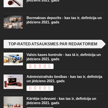
jēdziens 2021. gads
Bezmaksas depozīts - kas tas ir, definīcija un
jēdziens 2021. gads
TOP-RATED ATSAUKSMES PAR REDAKTORIEM
Valsts kases kontrole - kas tā ir, definīcija un
jēdziens 2021. gads
Administratīvās tiesības - kas tas ir, definīcija
un jēdziens 2021. gads
Kārtējie izdevumi - kas tas ir, definīcija un
jēdziens 2021. gads