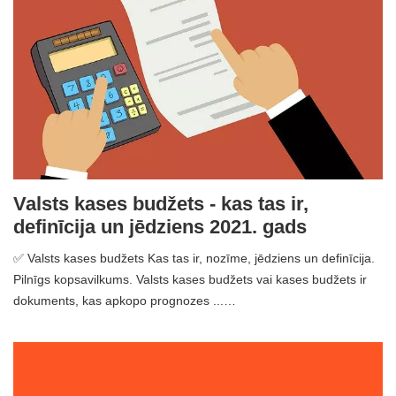
Valsts kases budžets - kas tas ir,
definīcija un jēdziens 2021. gads
✅ Valsts kases budžets Kas tas ir, nozīme, jēdziens un definīcija.
Pilnīgs kopsavilkums. Valsts kases budžets vai kases budžets ir
dokuments, kas apkopo prognozes ...…