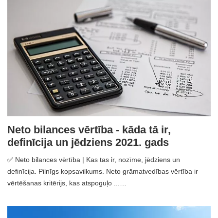
Neto bilances vērtība - kāda tā ir,
definīcija un jēdziens 2021. gads
✅ Neto bilances vērtība | Kas tas ir, nozīme, jēdziens un
definīcija. Pilnīgs kopsavilkums. Neto grāmatvedības vērtība ir
vērtēšanas kritērijs, kas atspoguļo ...…