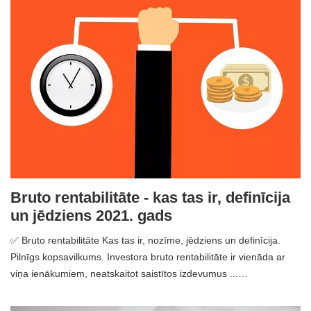
Bruto rentabilitāte - kas tas ir, definīcija
un jēdziens 2021. gads
✅ Bruto rentabilitāte Kas tas ir, nozīme, jēdziens un definīcija.
Pilnīgs kopsavilkums. Investora bruto rentabilitāte ir vienāda ar
viņa ienākumiem, neatskaitot saistītos izdevumus ...…