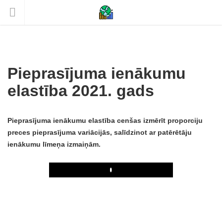
Pieprasījuma ienākumu
elastība 2021. gads
Pieprasījuma ienākumu elastība cenšas izmērīt proporciju
preces pieprasījuma variācijās, salīdzinot ar patērētāju
ienākumu līmeņa izmaiņām.
Play