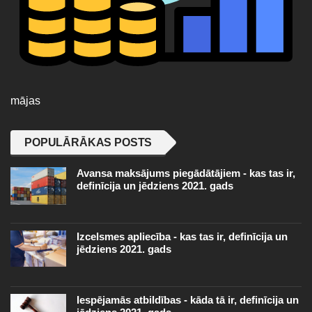
mājas
POPULĀRĀKAS POSTS
Avansa maksājums piegādātājiem - kas tas ir,
definīcija un jēdziens 2021. gads
Izcelsmes apliecība - kas tas ir, definīcija un
jēdziens 2021. gads
Iespējamās atbildības - kāda tā ir, definīcija un