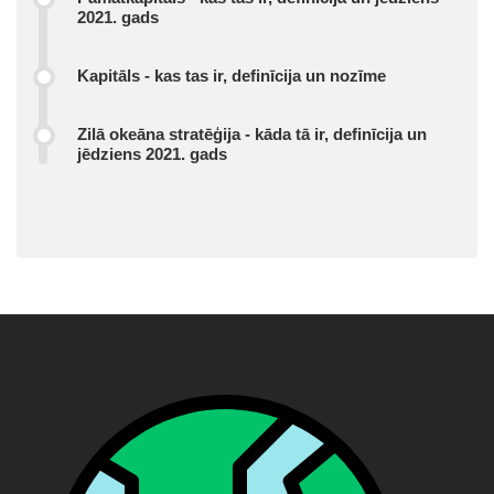
2021. gads
Kapitāls - kas tas ir, definīcija un nozīme
Zilā okeāna stratēģija - kāda tā ir, definīcija un
jēdziens 2021. gads