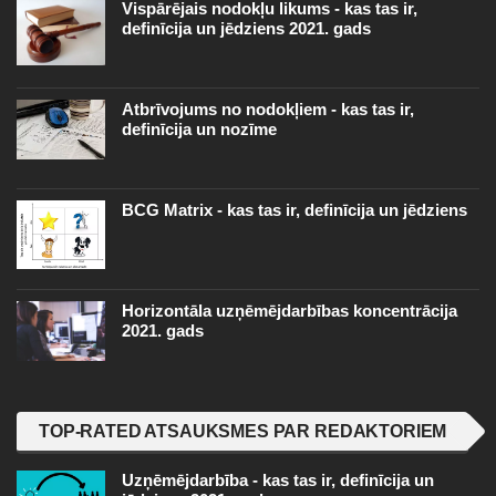
Vispārējais nodokļu likums - kas tas ir,
definīcija un jēdziens 2021. gads
Atbrīvojums no nodokļiem - kas tas ir,
definīcija un nozīme
BCG Matrix - kas tas ir, definīcija un jēdziens
Horizontāla uzņēmējdarbības koncentrācija
2021. gads
TOP-RATED ATSAUKSMES PAR REDAKTORIEM
Uzņēmējdarbība - kas tas ir, definīcija un