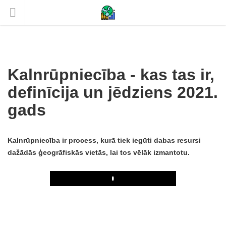
Kalnrūpniecība - kas tas ir,
definīcija un jēdziens 2021.
gads
Kalnrūpniecība ir process, kurā tiek iegūti dabas resursi
dažādās ģeogrāfiskās vietās, lai tos vēlāk izmantotu.
Play