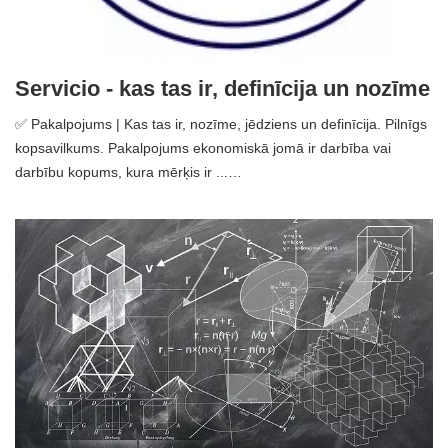
Servicio - kas tas ir, definīcija un nozīme
✅ Pakalpojums | Kas tas ir, nozīme, jēdziens un definīcija. Pilnīgs
kopsavilkums. Pakalpojums ekonomiskā jomā ir darbība vai
darbību kopums, kura mērķis ir ...…