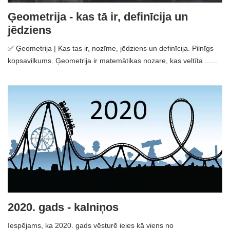
Ģeometrija - kas tā ir, definīcija un
jēdziens
✅ Ģeometrija | Kas tas ir, nozīme, jēdziens un definīcija. Pilnīgs
kopsavilkums. Ģeometrija ir matemātikas nozare, kas veltīta ...…
2020. gads - kalniņos
Iespējams, ka 2020. gads vēsturē ieies kā viens no