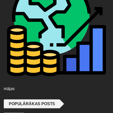
mājas
POPULĀRĀKAS POSTS