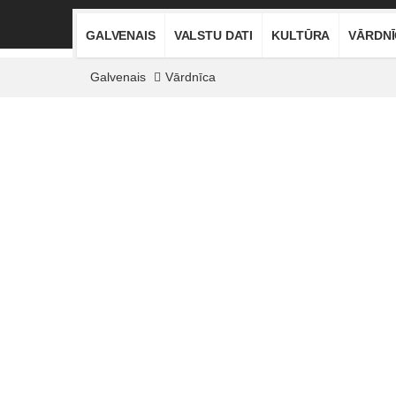
GALVENAIS
VALSTU DATI
KULTŪRA
VĀRDN
Galvenais
Vārdnīca