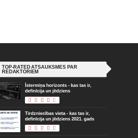
TOP-RATED ATSAUKSMES PAR
REDAKTORIEM
Īstermiņa horizonts - kas tas ir,
definīcija un jēdziens
Tirdzniecības vieta - kas tas ir,
definīcija un jēdziens 2021. gads