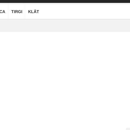
ĪCA
TIRGI
KLĀT