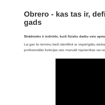
Obrero - kas tas ir, de
gads
Strādnieks ir indivīds, kurš fizisku darbu veic apma
Lai gan šo terminu bieži identificē ar vispārīgāku darb
profesionālās funkcijas veic manuāli rūpniecības vai ce