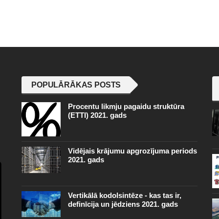
POPULĀRĀKAS POSTS
Procentu likmju pagaidu struktūra
(ETTI) 2021. gads
Vidējais krājumu apgrozījuma periods
2021. gads
Vertikālā kodolsintēze - kas tas ir,
definīcija un jēdziens 2021. gads