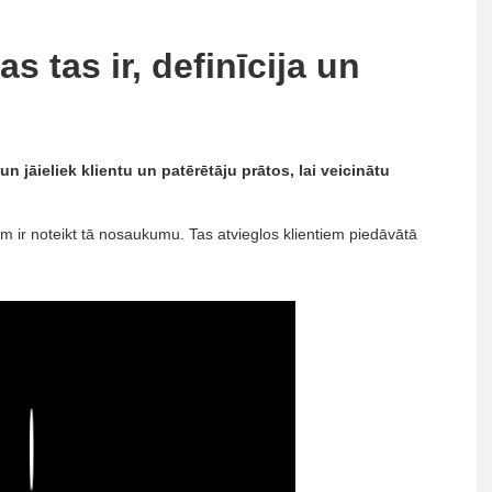
tas ir, definīcija un
 jāieliek klientu un patērētāju prātos, lai veicinātu
 ir noteikt tā nosaukumu. Tas atvieglos klientiem piedāvātā
Play