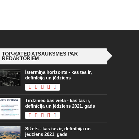
TOP-RATED ATSAUKSMES PAR
REDAKTORIEM
Īstermiņa horizonts - kas tas ir,
definīcija un jēdziens
Tirdzniecības vieta - kas tas ir,
definīcija un jēdziens 2021. gads
Sižets - kas tas ir, definīcija un
jēdziens 2021. gads