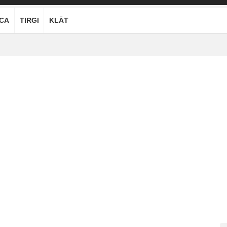
ĪCA
TIRGI
KLĀT