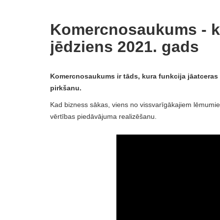
Komercnosaukums - kas 
jēdziens 2021. gads
Komercnosaukums ir tāds, kura funkcija jāatceras un
pirkšanu.
Kad bizness sākas, viens no vissvarīgākajiem lēmumiem
vērtības piedāvājuma realizēšanu.