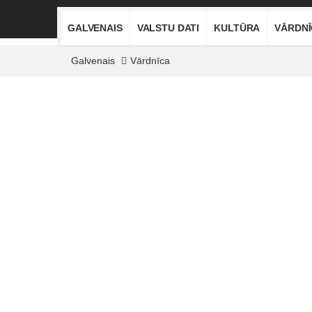
GALVENAIS
VALSTU DATI
KULTŪRA
VĀRDN
Galvenais
Vārdnīca